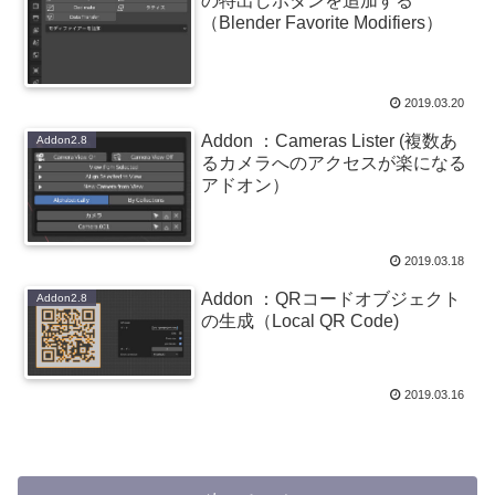
の特出しボタンを追加する
（Blender Favorite Modifiers）
2019.03.20
Addon ：Cameras Lister (複数あ
Addon2.8
るカメラへのアクセスが楽になる
アドオン）
2019.03.18
Addon ：QRコードオブジェクト
Addon2.8
の生成（Local QR Code)
2019.03.16