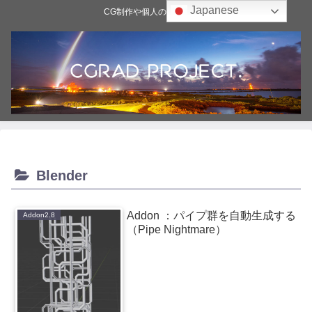
Japanese
CG制作や個人の雑記ブログ
Blender
Addon ：パイプ群を自動生成する
Addon2.8
（Pipe Nightmare）