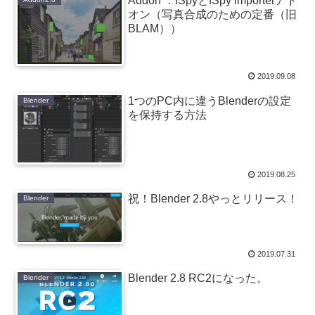
Addon ：fSpyとfSpy importerアド
オン（写真合成のための定番（旧
BLAM））
2019.09.08
1つのPC内に違うBlenderの設定
Blender
を保持する方法
2019.08.25
祝！Blender 2.8やっとリリース！
Blender
2019.07.31
Blender 2.8 RC2になった。
Blender