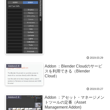
2019.03.29
Addon ：Blender Cloudのサービ
Addon2.8
スを利用できる（Blender
Cloud）
2019.03.27
Addon ：アセット・マネージメン
Addon2.8
トツールの定番（Asset
Management Addon)