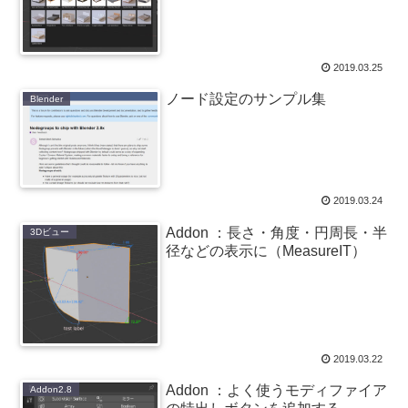
2019.03.25
ノード設定のサンプル集
Blender
2019.03.24
Addon ：長さ・角度・円周長・半
3Dビュー
径などの表示に（MeasureIT）
2019.03.22
Addon ：よく使うモディファイア
Addon2.8