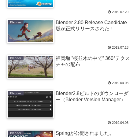
2019.07.20
Blender 2.80 Release Candidate
Blender
版が正式リリースされた！
2019.07.13
福岡堰 ”桜並木の中で” 360°テクス
Blender
チャの配布
2019.04.08
Blender2.8ビルドのダウンローダ
Blender
ー（Blender Version Manager）
2019.04.06
Springが公開されました。
Blender