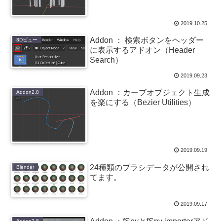
2019.10.25
Addon ： 検索ボタンをヘッダー
3Dビュー
に表示するアドオン（Header
Search）
2019.09.23
Addon ：カーブオブジェクト生成
Addon2.8
を楽にする（Bezier Utilities）
2019.09.19
24種類のブラシデータが公開され
Blender
てます。
2019.09.17
Addon2.8