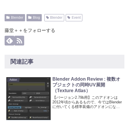
Blender
Blog
Blender
Event
藤堂＋＋をフォローする
関連記事
Blender Addon Review : 複数オ
Addon
ブジェクトの同時UV展開
（Texture Atlas）
【バージョン2.79b用】このアドオンは
2012年頃からあるもので、今ではBlender
に付いてくる標準装備のアドオンになっ
ています。なので知っている人も多いと
思うけど、UIなど変更されていたところ
があるので記事にしておこうかと。この
アドオ...