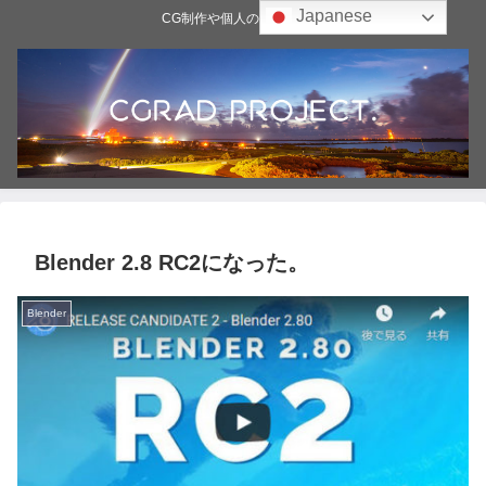
Japanese
CG制作や個人の雑記ブログ
Blender 2.8 RC2になった。
Blender