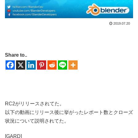
2019.07.20
Share to..
RC2がリリースされてた。
以下の動画にリリース後に挙がったレポート数とクローズ
状況について説明されてた。
[GARD]