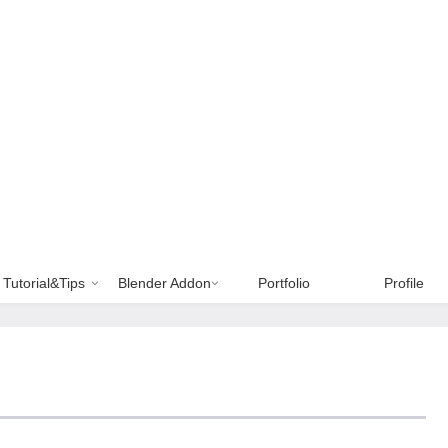
Tutorial&Tips
Blender Addon
Portfolio
Profile