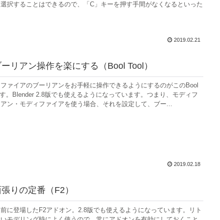
選択することはできるので、「C」キーを押す手間がなくなるといった
2019.02.21
：ブーリアン操作を楽にする（Bool Tool）
ファイアのブーリアンをお手軽に操作できるようにするのがこのBool
です。Blender 2.8版でも使えるようになっています。つまり、モディフ
アン・モディファイアを使う場合、それを設定して、ブー...
2019.02.18
：面張りの定番（F2）
前に登場したF2アドオン。2.8版でも使えるようになっています。リト
ないモデリング時によく使うので、常にアドオンを有効にしておくこと