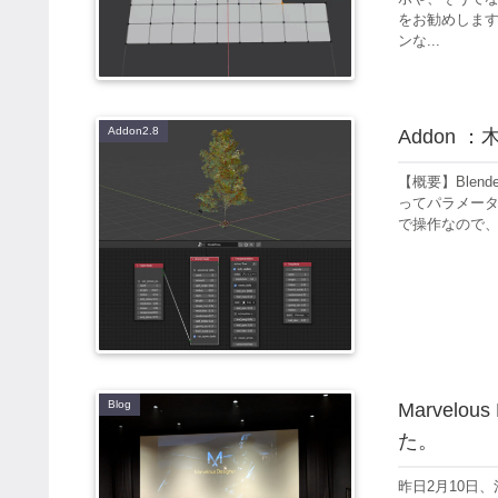
をお勧めします
ンな...
Addon2.8
Addon ：
【概要】Blend
ってパラメー
で操作なので、
Blog
Marvel
た。
昨日2月10日、池