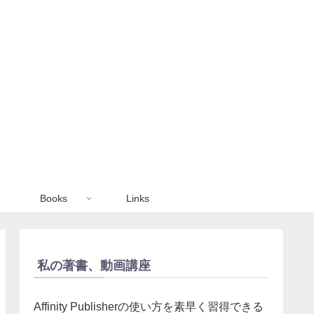
Books
Links
私の著書、動画講座
Affinity Publisherの使い方を素早く習得できる