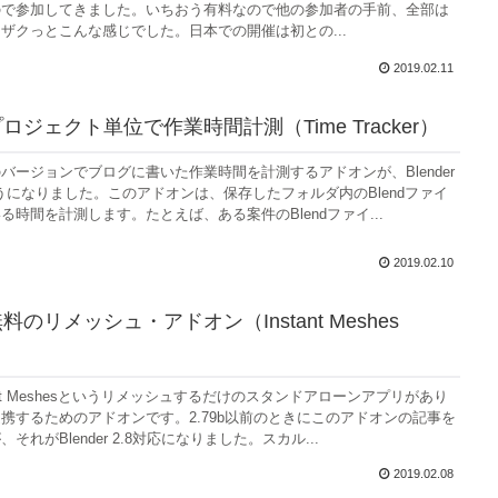
ので参加してきました。いちおう有料なので他の参加者の手前、全部は
ザクっとこんな感じでした。日本での開催は初との...
2019.02.11
：プロジェクト単位で作業時間計測（Time Tracker）
バージョンでブログに書いた作業時間を計測するアドオンが、Blender
ようになりました。このアドオンは、保存したフォルダ内のBlendファイ
る時間を計測します。たとえば、ある案件のBlendファイ...
2019.02.10
無料のリメッシュ・アドオン（Instant Meshes
ant Meshesというリメッシュするだけのスタンドアローンアプリがあり
携するためのアドオンです。2.79b以前のときにこのアドオンの記事を
それがBlender 2.8対応になりました。スカル...
2019.02.08