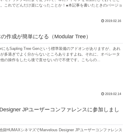
。これでどんだけ楽になったことか！●本記事を書いたときのバージョ
2019.02.16
木の作成が簡単になる（Modular Tree）
erにもSapling Tree Genという標準装備のアドオンがありますが、あれ
タが多過ぎでよく分からないところありますよね。それに、オペレータ
他の操作をしたら後で直せないので不便です。こちらの...
2019.02.14
ous Designer JPユーザーコンファレンスに参加しまし
袋HUMAXシネマズでMarvelous Designer JPユーザーコンファレンス