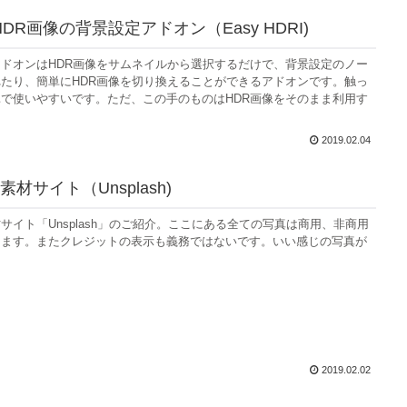
： HDR画像の背景設定アドオン（Easy HDRI)
ドオンはHDR画像をサムネイルから選択するだけで、背景設定のノー
たり、簡単にHDR画像を切り換えることができるアドオンです。触っ
で使いやすいです。ただ、この手のものはHDR画像をそのまま利用す
2019.02.04
材サイト（Unsplash)
サイト「Unsplash」のご紹介。ここにある全ての写真は商用、非商用
えます。またクレジットの表示も義務ではないです。いい感じの写真が
2019.02.02