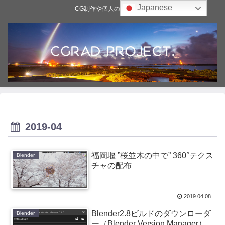
Japanese
CG制作や個人の雑記ブログ
2019-04
福岡堰 ”桜並木の中で” 360°テクス
Blender
チャの配布
2019.04.08
Blender2.8ビルドのダウンローダ
Blender
ー（Blender Version Manager）