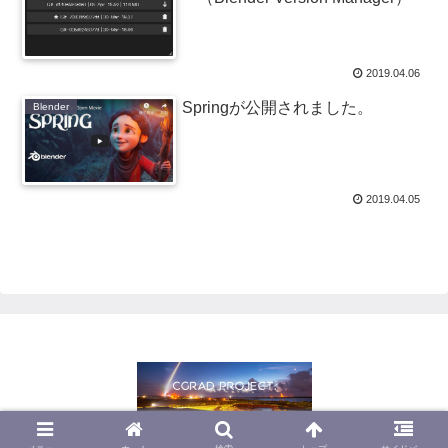
2019.04.06
Springが公開されました。
Blender
2019.04.05
© 2013 CGrad Project.