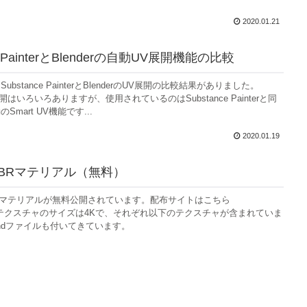
2020.01.21
ce PainterとBlenderの自動UV展開機能の比較
bstance PainterとBlenderのUV展開の比較結果がありました。
V展開はいろいろありますが、使用されているのはSubstance Painterと同
mart UV機能です...
2020.01.19
PBRマテリアル（無料）
icのマテリアルが無料公開されています。配布サイトはこちら
d)。テクスチャのサイズは4Kで、それぞれ以下のテクスチャが含まれていま
endファイルも付いてきています。