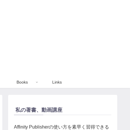
Books
Links
私の著書、動画講座
Affinity Publisherの使い方を素早く習得できる