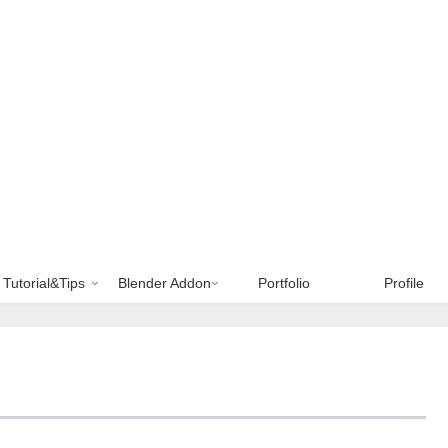
Tutorial&Tips
Blender Addon
Portfolio
Profile