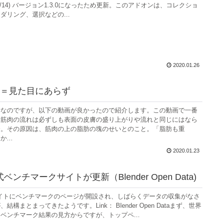
/11/14) バージョン1.3.0になったため更新。このアドオンは、コレクショ
ダリング、選択などの...
2020.01.26
＝見た目にあらず
話なのですが、以下の動画が良かったので紹介します。この動画で一番
、筋肉の流れは必ずしも表面の皮膚の盛り上がりや流れと同じにはなら
分。その原因は、筋肉の上の脂肪の塊のせいとのこと。「脂肪も重
...
2020.01.23
公式ベンチマークサイトが更新（Blender Open Data)
公式サイトにベンチマークのページが開設され、しばらくデータの収集がなさ
構まとまってきたようです。Link： Blender Open Dataまず、世界
ベンチマーク結果の見方からですが、トップペ...