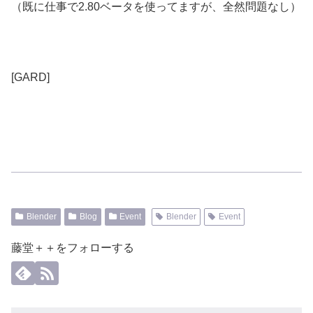
（既に仕事で2.80ベータを使ってますが、全然問題なし）
[GARD]
Blender
Blog
Event
Blender
Event
藤堂＋＋をフォローする