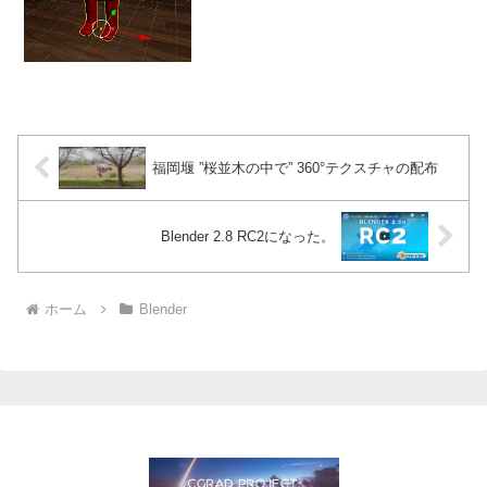
せんので、私の...
福岡堰 ”桜並木の中で” 360°テクスチャの配布
Blender 2.8 RC2になった。
ホーム
Blender