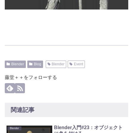
Blender
Blog
Blender
Event
藤堂＋＋をフォローする
関連記事
Blender入門#23：オブジェクト
Blender