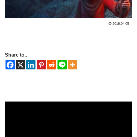
2019.04.05
Share to..