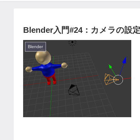
Blender入門#24：カメラの設
Blender