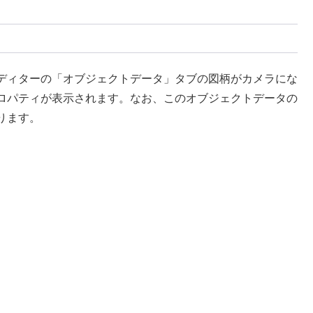
ディターの「オブジェクトデータ」タブの図柄がカメラにな
ロパティが表示されます。なお、このオブジェクトデータの
ります。