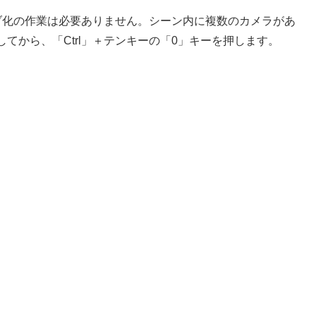
ブ化の作業は必要ありません。シーン内に複数のカメラがあ
てから、「Ctrl」＋テンキーの「0」キーを押します。