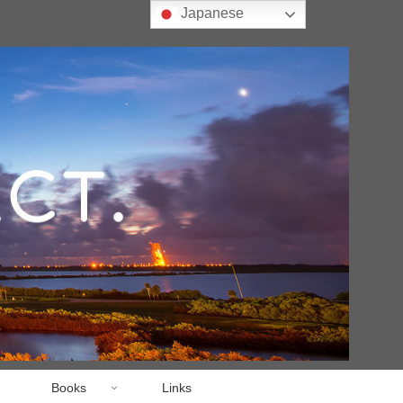
Japanese
Books
Links