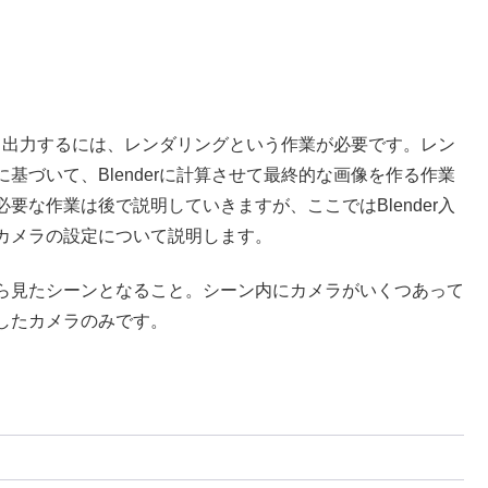
て出力するには、レンダリングという作業が必要です。レン
づいて、Blenderに計算させて最終的な画像を作る作業
な作業は後で説明していきますが、ここではBlender入
カメラの設定について説明します。
ら見たシーンとなること。シーン内にカメラがいくつあって
したカメラのみです。