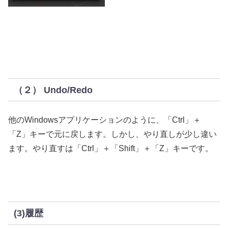
（２） Undo/Redo
他のWindowsアプリケーションのように、「Ctrl」＋
「Z」キーで元に戻します。しかし、やり直しが少し違い
ます。やり直すは「Ctrl」＋「Shift」＋「Z」キーです。
(3)履歴