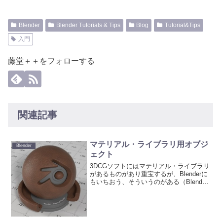
Blender
Blender Tutorials & Tips
Blog
Tutorial&Tips
入門
藤堂＋＋をフォローする
関連記事
マテリアル・ライブラリ用オブジ
Blender
ェクト
3DCGソフトにはマテリアル・ライブラリ
があるものがあり重宝するが、Blenderに
もいちおう、そういうのがある（Blender
Material Repository）。だいぶ昔からある
けど、ちょっとダサい・・・。昨今、
Blend Swa...