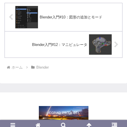
Blender入門#10：図形の追加とモード
Blender入門#12：マニピュレータ
ホーム
Blender
© 2013 CGrad Project.