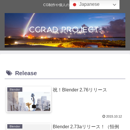
Japanese
CG制作や個人の雑記ブログ
Release
祝！Blender 2.76リリース
Blender
2015.10.12
Blender 2.73aリリース！（恒例
Blender