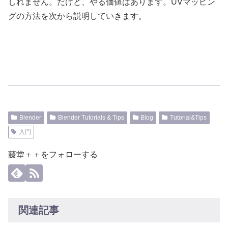
しれません。だけど、やる価値はあります。UVマッピン
グの方法を次から説明していきます。
Blender
Blender Tutorials & Tips
Blog
Tutorial&Tips
入門
藤堂＋＋をフォローする
関連記事