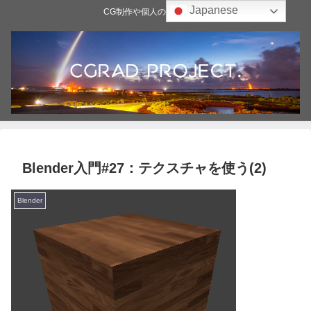
Japanese
CG制作や個人の雑記ブログ
Blender入門#27：テクスチャを使う(2)
Blender