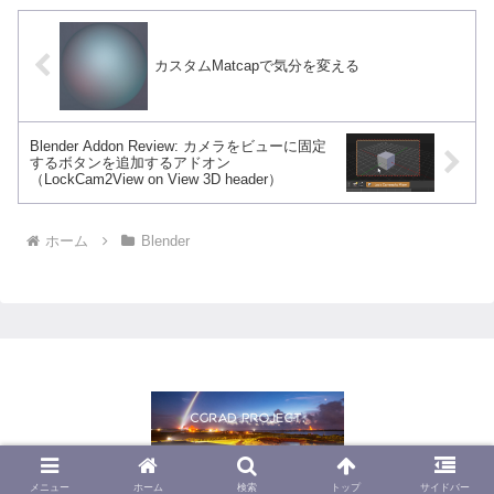
カスタムMatcapで気分を変える
Blender Addon Review: カメラをビューに固定
するボタンを追加するアドオン
（LockCam2View on View 3D header）
ホーム
Blender
© 2013 CGrad Project.
メニュー
ホーム
検索
トップ
サイドバー