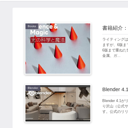
Books
書籍紹介：Li
ライティング
ますが、6版ま
6版まで重ねた
金属、ガ...
Blender
Blender
Blender 
り沢山（公式
す。公式のリリ