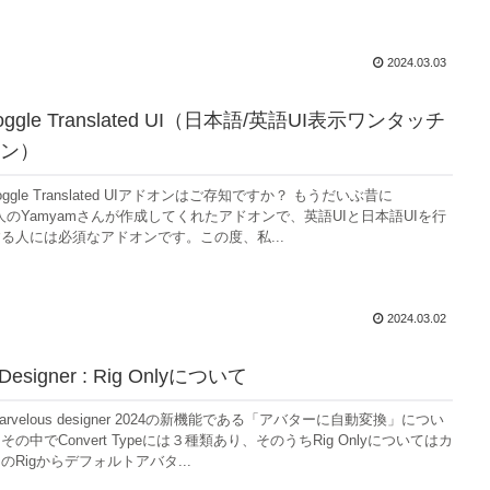
2024.03.03
Toggle Translated UI（日本語/英語UI表示ワンタッチ
ン）
gle Translated UIアドオンはご存知ですか？ もうだいぶ昔に
jp管理人のYamyamさんが作成してくれたアドオンで、英語UIと日本語UIを行
る人には必須なアドオンです。この度、私...
2024.03.02
 Designer : Rig Onlyについて
velous designer 2024の新機能である「アバターに自動変換」につい
の中でConvert Typeには３種類あり、そのうちRig Onlyについてはカ
Rigからデフォルトアバタ...