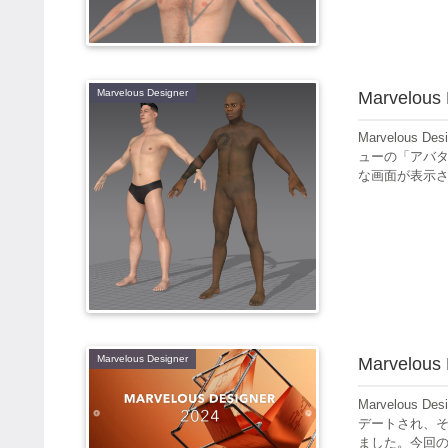
Marvelous Designer
Marvel
Marvelous
ューの「アバ
な画面が表示されま
Marvelous Designer
Marvelou
Marvelou
デートされ、そ
ました。今回の