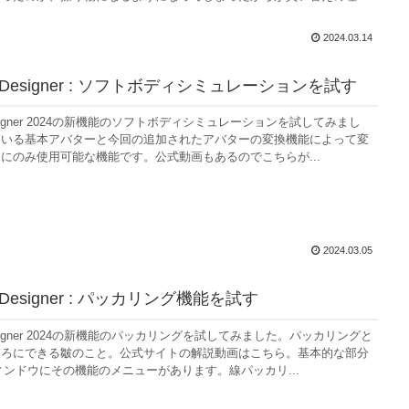
2024.03.14
us Designer : ソフトボディシミュレーションを試す
 Designer 2024の新機能のソフトボディシミュレーションを試してみまし
ている基本アバターと今回の追加されたアバターの変換機能によって変
にのみ使用可能な機能です。公式動画もあるのでこちらが...
2024.03.05
us Designer : パッカリング機能を試す
 Designer 2024の新機能のパッカリングを試してみました。パッカリングと
ころにできる皺のこと。公式サイトの解説動画はこちら。基本的な部分
ィンドウにその機能のメニューがあります。線パッカリ...