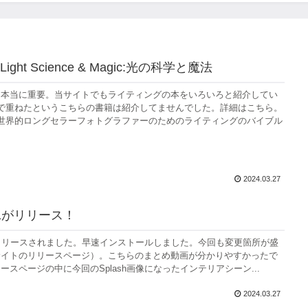
ght Science & Magic:光の科学と魔法
は本当に重要。当サイトでもライティングの本をいろいろと紹介してい
で重ねたというこちらの書籍は紹介してませんでした。詳細はこちら。
世界的ロングセラーフォトグラファーのためのライティングのバイブル
2024.03.27
 4.1がリリース！
4.1がリリースされました。早速インストールしました。今回も変更箇所が盛
サイトのリリースページ）。こちらのまとめ動画が分かりやすかったで
ースページの中に今回のSplash画像になったインテリアシーン...
2024.03.27