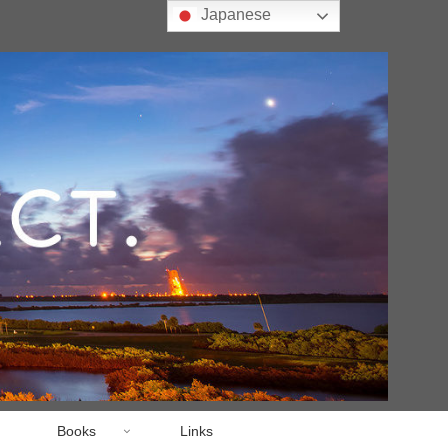
Japanese
Books
Links