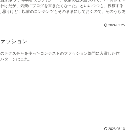
たわけだが、気楽にブログを書きたくなった。といいつつも、投稿する
と思うけど！以前のコンテンツもそのままにしておくので、そのうち更
2024.02.25
ァッション
トのテクスチャを使ったコンテストのファッション部門に入賞した作
のパターンはこれ。
2023.05.13