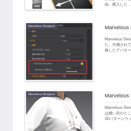
由。購入した...
Marvelous Designer
Marvelo
Marvelous
た。付属され
換したアバター
Marvelous Designer
Marvelo
Marvelous
は縫い目のと
2Dパターンウ