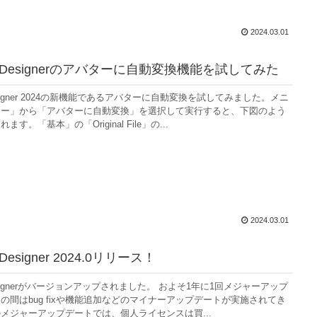
2024.03.01
ous Designerのアバターに自動変換機能を試してみた
 Designer 2024の新機能であるアバターに自動変換を試してみました。メニ
ター」から「アバターに自動変換」を選択して実行すると、下図のよう
す。「基本」の「Original File」の...
2024.03.01
s Designer 2024.0リリース！
s Designerがバージョンアップされました。 およそ1年に1回メジャーアップ
の間はbug fixや機能追加などのマイナーアップデートが実施されてき
メジャーアップデートでは、個人ライセンスは買...