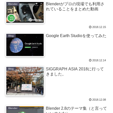
Blenderがプロの現場でも利用さ
Blender
れていることをまとめた動画
2018.12.15
Google Earth Studioを使ってみた
Blog
2018.12.14
SIGGRAPH ASIA 2018に行って
Blog
きました。
2018.12.08
Blender 2.8のテーマ集（と言って
Blender