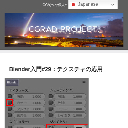
Japanese
CG制作や個人の雑記ブログ
Blender入門#29：テクスチャの応用
Blender