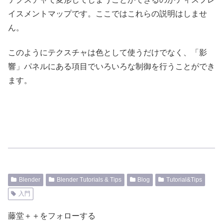
イスメントマップです。ここではこれらの説明はしませ
ん。
このようにテクスチャは色として使うだけでなく、「影
響」パネルにある項目でいろいろな制御を行うことができ
ます。
Blender
Blender Tutorials & Tips
Blog
Tutorial&Tips
入門
藤堂＋＋をフォローする