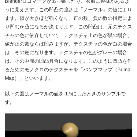
Blenderロゴマークが出っ張ったり、衣服に模様があるよ
うに見えます。この凹凸の強さは「ノーマル」の値により
ます。値が大きほど強くなり、正の数、負の数の指定によ
り凹むか凸になるか決まります。この凹凸は、元のテクス
チャの色に依存していて、テクスチャ上の色が黒の場合、
値が正の数ならば凹みますが、テクスチャの色が白の場合
は、その逆になります。テクスチャの色がグレーの場合
は、その中間の凹凸具合になります。このように凹凸を作
るためのモノクロのテクスチャを「バンプマップ（Bump
Map）」といいます。
以下の図はノーマルの値を-1.5にしたときのサンプルで
す。