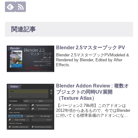
関連記事
Blender 2.5マスターブック PV
Blender
Blender 2.5マスターブックPVModeled &
Rendered by Blender, Edited by After
Effects.
Blender Addon Review : 複数オ
Addon
ブジェクトの同時UV展開
（Texture Atlas）
【バージョン2.79b用】このアドオンは
2012年頃からあるもので、今ではBlender
に付いてくる標準装備のアドオンになっ
ています。なので知っている人も多いと
思うけど、UIなど変更されていたところ
があるので記事にしておこうかと。この
アドオ...