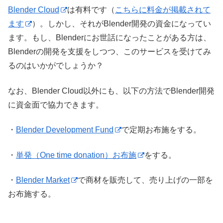
Blender Cloud
は有料です（
こちらに料金が掲載されて
ます
）。しかし、それがBlender開発の資金になってい
ます。もし、Blenderにお世話になったことがある方は、
Blenderの開発を支援をしつつ、このサービスを受けてみ
るのはいかがでしょうか？
なお、Blender Cloud以外にも、以下の方法でBlender開発
に資金面で協力できます。
・
Blender Development Fund
で定期お布施をする。
・
単発（One time donation）お布施
をする。
・
Blender Market
で商材を販売して、売り上げの一部を
お布施する。