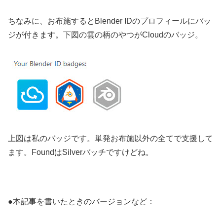
ちなみに、お布施するとBlender IDのプロフィールにバッ
ジが付きます。下図の雲の柄のやつがCloudのバッジ。
上図は私のバッジです。単発お布施以外の全てで支援して
ます。FoundはSilverバッチですけどね。
●本記事を書いたときのバージョンなど：