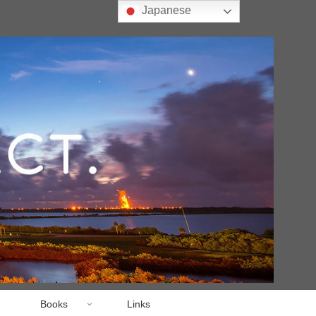
Japanese
Books
Links