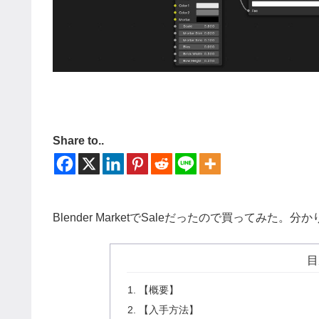
Share to..
Blender MarketでSaleだったので買ってみた
目
【概要】
【入手方法】