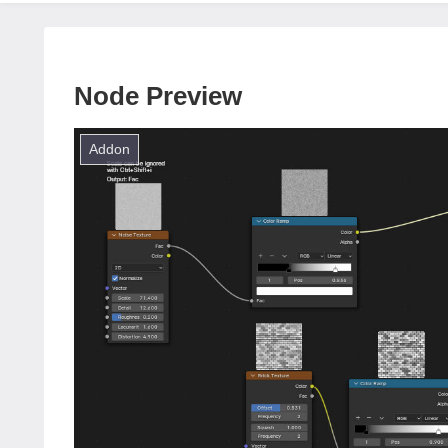
Node Preview
Addon