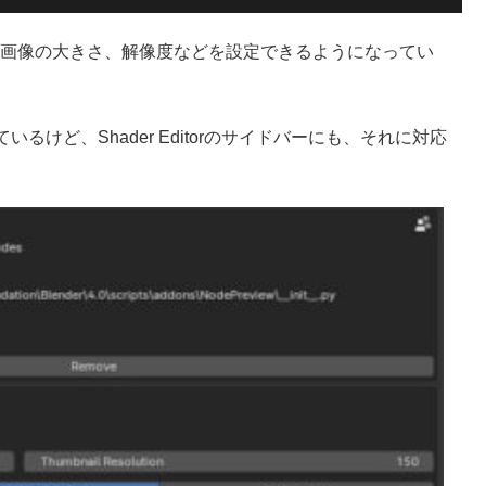
ビュー画像の大きさ、解像度などを設定できるようになってい
けど、Shader Editorのサイドバーにも、それに対応