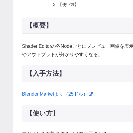
【使い方】
【概要】
Shader Editorの各Nodeごとにプレビュー画
やアウトプットが分かりやすくなる。
【入手方法】
Blender Marketより（25ドル）
【使い方】