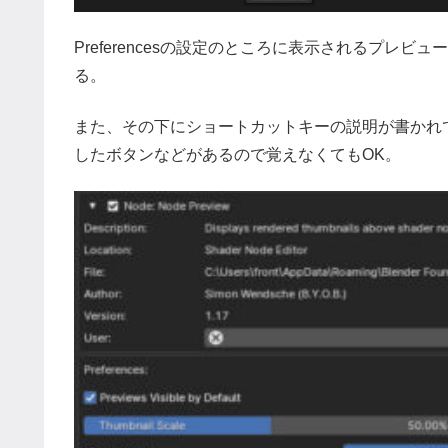
Preferencesの設定のところに表示されるプレ
る。
また、その下にショートカットキーの説明が書かれている
したボタンなどがあるので覚えなくてもOK。