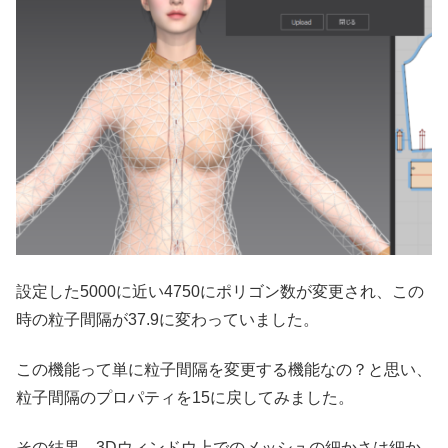
設定した5000に近い4750にポリゴン数が変更され、この
時の粒子間隔が37.9に変わっていました。
この機能って単に粒子間隔を変更する機能なの？と思い、
粒子間隔のプロパティを15に戻してみました。
その結果、3Dウィンドウ上でのメッシュの細かさは細か