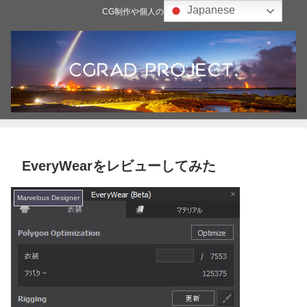
Japanese
CG制作や個人の雑記ブログ
EveryWearをレビューしてみた
Marvelous Designer