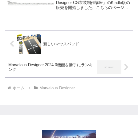
Designer CG衣装制作講座」のKindle版の
販売を開始しました。こちらのページで
販売中。今なら「なか見検索」で冒頭の
28ページが公開されています。Kindle版
はBOOTHでのPDF版...
新しいマウスパッド
Marvelous Designer 2024.0機能を勝手にランキ
ング
ホーム
Marvelous Designer