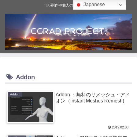
Japanese
CG制作や個人の雑記ブログ
Addon
Addon ：無料のリメッシュ・アド
Addon
オン（Instant Meshes Remesh)
2019.02.08