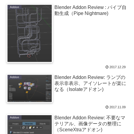
Blender Addon Review : パイプ自
Addon
動生成（Pipe Nightmare)
2017.12.29
Blender Addon Review: ランプの
Addon
表示非表示、アイソレートが楽に
なる（Isolateアドオン)
2017.11.09
Blender Addon Review: 不要なマ
Addon
テリアル、画像データの整理に
（SceneXtraアドオン)