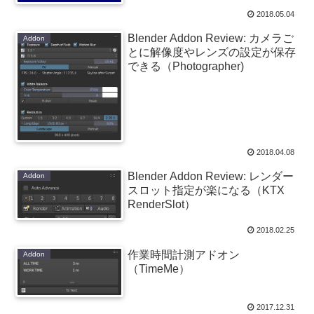
2018.05.04
Blender Addon Review: カメラご
Addon
とに解像度やレンズの設定が保存
できる（Photographer)
2018.04.08
Blender Addon Review: レンダー
Addon
スロット指定が楽になる（KTX
RenderSlot）
2018.02.25
作業時間計測アドオン
Addon
（TimeMe）
2017.12.31