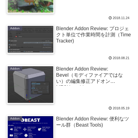
2018.11.24
Blender Addon Review: プロジェ
Addon
クト単位で作業時間を計測（Time
Tracker)
2018.08.21
Blender Addon Review:
Addon
Bevel（モディファイアではな
い）の編集修正アドオン
MESHmachine
2018.05.19
Blender Addon Review: 便利なツ
Addon
ール群（Beast Tools)