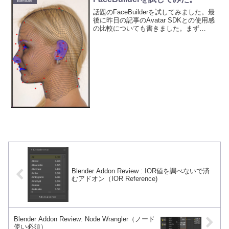
Blender
話題のFaceBuilderを試してみました。最
後に昨日の記事のAvatar SDKとの使用感
の比較についても書きました。まず
FaceBuilderとは、１枚、または複数のア
ングルから撮影した頭部の写真に合わせ
てモデルを生成するツールでKe...
Blender Addon Review : IOR値を調べないで済
むアドオン（IOR Reference)
Blender Addon Review: Node Wrangler（ノード
使い必須）