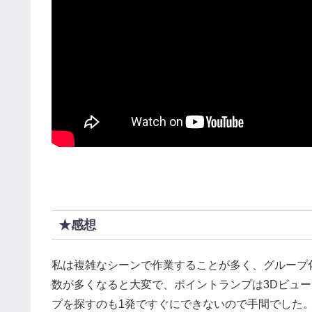
★感想
私は複雑なシーンで作業することが多く、グループ
数が多くなると大変で、ポイントランプは3Dビュ
プを探すのも1発ですぐにできないので手間でした。こ