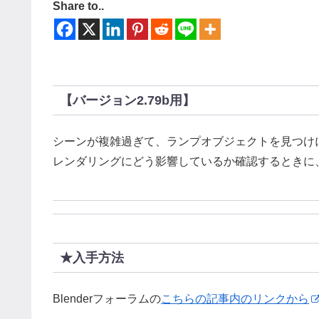
Share to..
【バージョン2.79b用】
シーンが複雑過ぎて、ランプオブジェクトを見つけ
レンダリングにどう影響しているか確認するときに
★入手方法
Blenderフォーラムの
こちらの記事内のリンクから