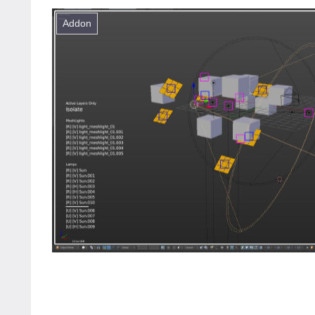
Addon