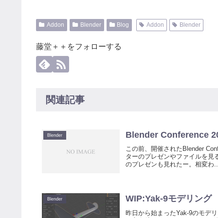
Addon
Blender
Blog
Addon
Blender
藤堂＋＋をフォローする
関連記事
Blender Conferen
Blender
この前、開催されたBlender C
ターのプレゼンやファイルを見る
のプレゼンも見れたー。相変わ..
WIP:Yak-9モデリング
Blender
昨日から始まったYak-9のモ