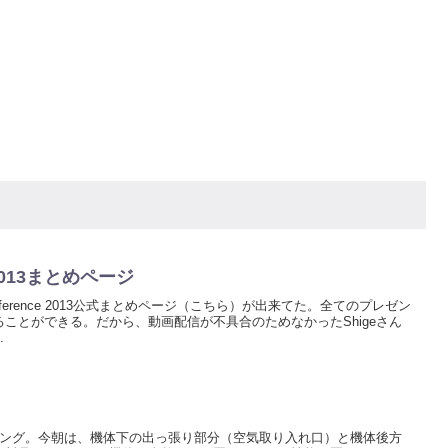
ce 2013まとめページ
onference 2013公式まとめページ（こちら）が出来てた。全てのプレゼン
ことができる。だから、動画配信が不具合のためなかったShigeさん
.
デリング。今朝は、機体下の出っ張り部分（空気取り入れ口）と機体後方