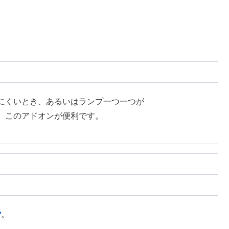
にくいとき、あるいはランプ一つ一つが
、このアドオンが便利です。
。