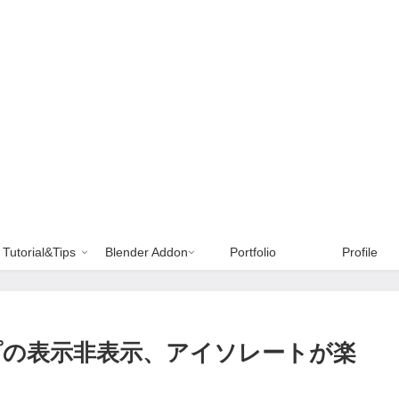
Tutorial&Tips
Blender Addon
Portfolio
Profile
w: ランプの表示非表示、アイソレートが楽