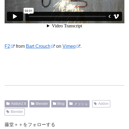
F2
from
Bart Crouch
on
Vimeo
.
Addon2.8
Blender
Blog
メッシュ
Addon
Blender
藤堂＋＋をフォローする