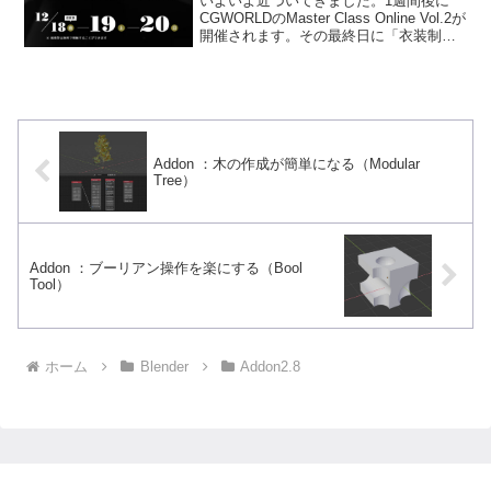
いよいよ近づいてきました。1週間後に
CGWORLDのMaster Class Online Vol.2が
開催されます。その最終日に「衣装制作
テクニック」というタイトルで登壇しま
す。公式サイトはこちら公式サイトの講
義の詳細にも書いていますが、...
Addon ：木の作成が簡単になる（Modular
Tree）
Addon ：ブーリアン操作を楽にする（Bool
Tool）
ホーム
Blender
Addon2.8