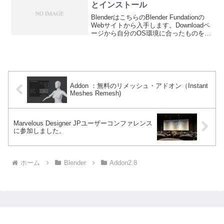
とインストール
BlenderはこちらのBlender Fundationの
Webサイトから入手します。Downloadペ
ージから自分のOS環境に合ったものをダ
ウンロードします。いくつかのミラーサ
イトへのリンクもあるので、ダウンロー
ドに時間がかかる場合には...
Addon ：無料のリメッシュ・アドオン（Instant
Meshes Remesh)
Marvelous Designer JPユーザーコンファレンス
に参加しました。
ホーム
Blender
Addon2.8