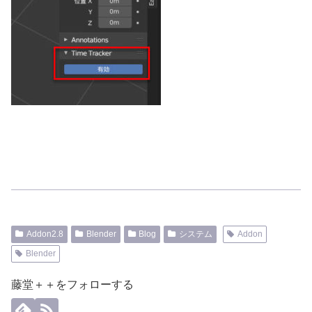
Addon2.8
Blender
Blog
システム
Addon
Blender
藤堂＋＋をフォローする