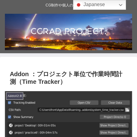
Japanese
CG制作や個人の雑記ブログ
Addon ：プロジェクト単位で作業時間計
測（Time Tracker）
Addon2.8