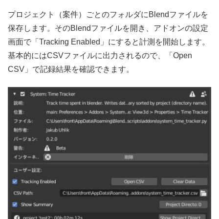
プロジェクト（案件）ごとのフォルダにBlendファイルを
保存します。そのBlendファイルを開き、アドオンの設定
画面で「Tracking Enabled」にすると計測を開始します。
基本的にはCSVファイルに出力されるので、「Open
CSV」で記録結果を確認できます。