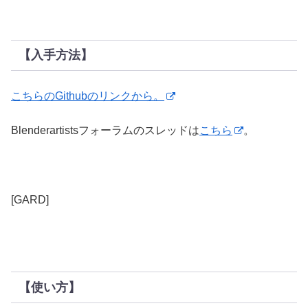
【入手方法】
こちらのGithubのリンクから。
Blenderartistsフォーラムのスレッドは
こちら
。
[GARD]
【使い方】