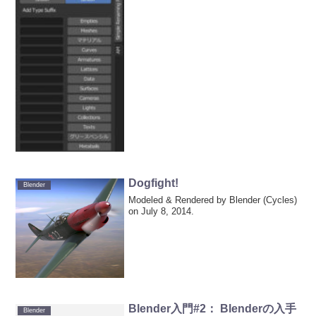
Dogfight!
Blender
Modeled & Rendered by Blender (Cycles)
on July 8, 2014.
Blender入門#2： Blenderの入手
Blender