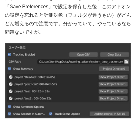
「Save Preferences」で設定を保存した後、このアドオン
の設定を忘れると計測対象（フォルダが違うもの）がどん
どん増えるので注意です。分かっていて、やっているなら
問題ないですが。