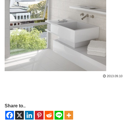
2013.09.10
Share to..