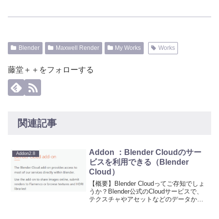
Blender
Maxwell Render
My Works
Works
藤堂＋＋をフォローする
関連記事
Addon ：Blender Cloudのサー
Addon2.8
ビスを利用できる（Blender
Cloud）
【概要】Blender Cloudってご存知でしょ
うか？Blender公式のCloudサービスで、
テクスチャやアセットなどのデータか
ら、現在進められているオープンムービ
ープロジェクトの進捗や開発データが公