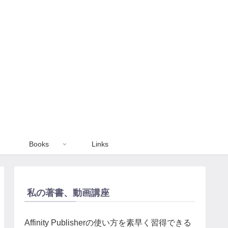
Books
Links
私の著書、動画講座
Affinity Publisherの使い方を素早く習得できる