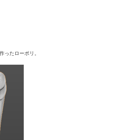
て作ったローポリ。