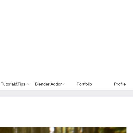
Tutorial&Tips
Blender Addon
Portfolio
Profile