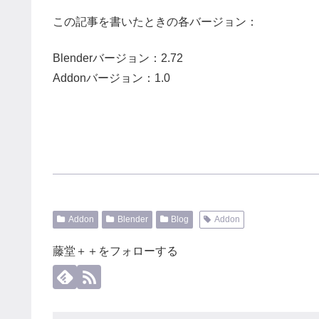
この記事を書いたときの各バージョン：
Blenderバージョン：2.72
Addonバージョン：1.0
Addon
Blender
Blog
Addon
藤堂＋＋をフォローする