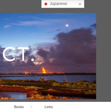
Japanese
Books
Links