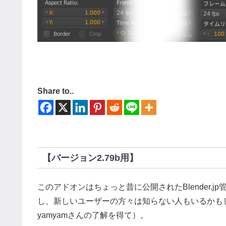
Share to..
【バージョン2.79b用】
このアドオンはちょっと昔に公開されたBlender.j
し、新しいユーザーの方々は知らない人もいるかも
yamyamさんの了解を得て）。