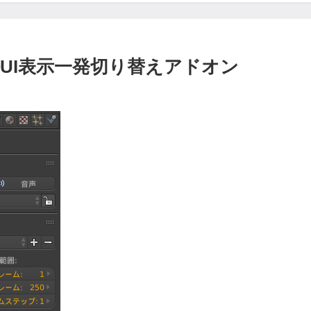
: 日本語UI表示一発切り替えアドオン