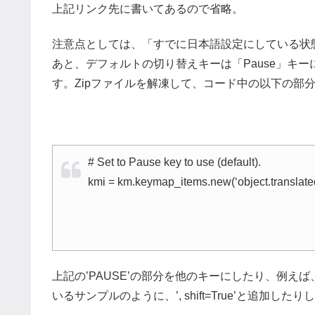
上記リンク先に書いてあるので省略。
注意点としては、「すでに日本語設定にしている状
あと、デフォルトの切り替えキーは「Pause」キ
す。Zipファイルを解凍して、コード中の以下の部
# Set to Pause key to use (default).
kmi = km.keymap_items.new(‘object.translate
上記の’PAUSE’の部分を他のキーにしたり、例えば、
いるサンプルのように、’, shift=True’と追加