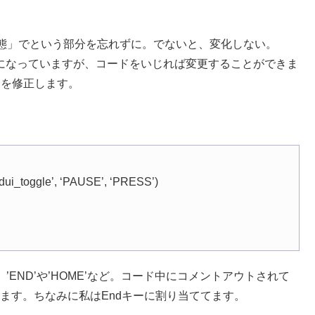
態」でという部分を忘れずに。でないと、変化しない。
ーになっていますが、コードをいじれば変更することができま
分を修正します。
dui_toggle’, ‘PAUSE’, ‘PRESS’)
’END’や’HOME’など。コード中にコメントアウトされて
したりします。ちなみに私はEndキーに割り当ててます。