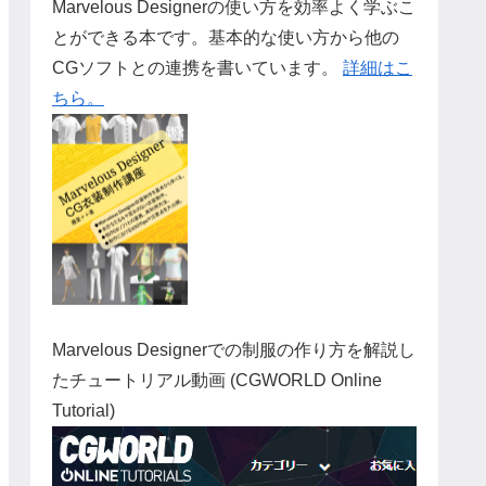
Marvelous Designerの使い方を効率よく学ぶこ
とができる本です。基本的な使い方から他の
CGソフトとの連携を書いています。
詳細はこ
ちら。
Marvelous Designerでの制服の作り方を解説し
たチュートリアル動画 (CGWORLD Online
Tutorial)