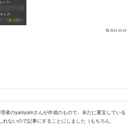
2014.10.10
p管理者のyamyamさんが作成のもので、未だに重宝している
しれないので記事にすることにしました（もちろん、