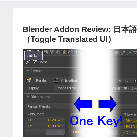
Blender Addon Review
（Toggle Translated UI）
Addon