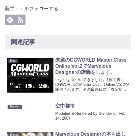
藤堂＋＋をフォローする
関連記事
来週のCGWORLD Master Class
Blog
Online Vol.2でMarvelous
Designerの講義をします。
いよいよ近づいてきました。1週間後に
CGWORLDのMaster Class Online Vol.2が
開催されます。その最終日に「衣装制作
テクニック」というタイトルで登壇しま
す。公式サイトはこちら公式サイトの講
義の詳細にも書いていますが、...
空中都市
Blender
Modeled & Rendered by Blender on Feb.
14, 2007.
Marvelous Designerの本を出し
Blender