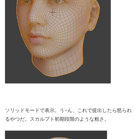
ソリッドモードで表示。う~ん、これで提出したら怒られ
るやつだ。スカルプト初期段階のような粗さ。