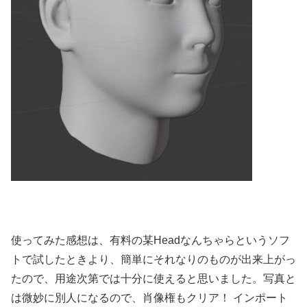
使ってみた感想は、有料の某Headなんちゃらというソフ
トで試したときより、簡単にそれなりのものが出来上がっ
たので、用途次第では十分に使えると思いました。写真と
は微妙に別人になるので、肖像権もクリア！ インポート