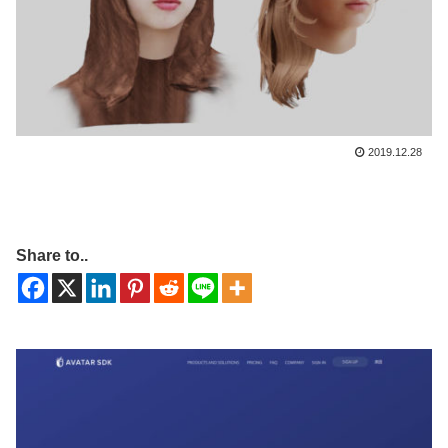
2019.12.28
Share to..