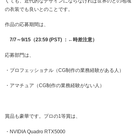
くても、近代的なデザインにならなければ世界のどの地域
の衣装でも良いとのことです。
作品の応募期間は、
7/7～9/15（23:59 (PST) ：←時差注意）
応募部門は、
・プロフェッショナル（CG制作の業務経験がある人）
・アマチュア（CG制作の業務経験がない人）
賞品も豪華です。プロの1等賞は、
・NVIDIA Quadro RTX5000