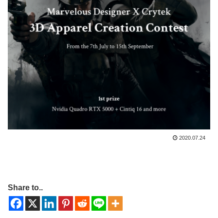
2020.07.24
Share to..