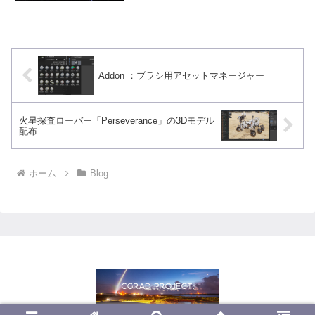
えませんでした。「Quick Start」を選択
すると、いろいろなアニメーションのテ
ンプレートが選択できます...
Addon ：ブラシ用アセットマネージャー
火星探査ローバー「Perseverance」の3Dモデル
配布
ホーム
Blog