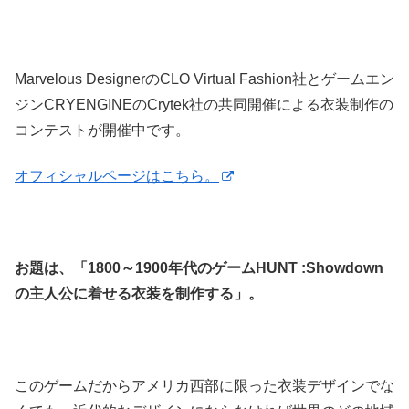
Marvelous DesignerのCLO Virtual Fashion社とゲームエン
ジンCRYENGINEのCrytek社の共同開催による衣装制作の
コンテスト
が開催中
です。
オフィシャルページはこちら。
お題は、「1800～1900年代のゲームHUNT :Showdown
の主人公に着せる衣装を制作する」。
このゲームだからアメリカ西部に限った衣装デザインでな