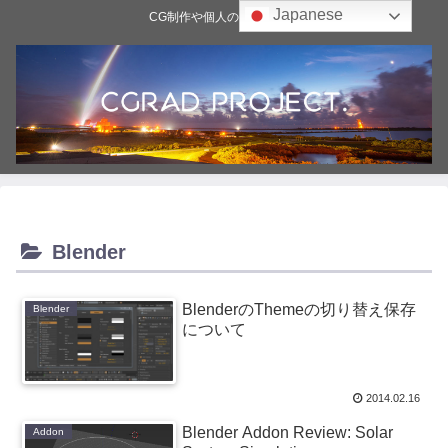
Japanese
CG制作や個人の雑記ブログ
Blender
BlenderのThemeの切り替え保存
Blender
について
2014.02.16
Blender Addon Review: Solar
Addon