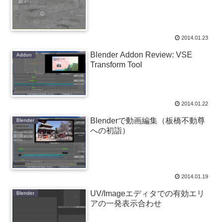
2014.01.23
Blender Addon Review: VSE
Addon
Transform Tool
2014.01.22
Blenderで動画編集（板橋不動尊
Blender
への初詣）
2014.01.19
UV/Imageエディタでの有効エリ
Blender
アの一発表示合わせ