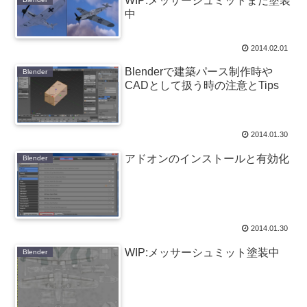
WIP:メッサーシュミットまだ塗装
中
2014.02.01
Blenderで建築パース制作時や
Blender
CADとして扱う時の注意とTips
2014.01.30
アドオンのインストールと有効化
Blender
2014.01.30
WIP:メッサーシュミット塗装中
Blender