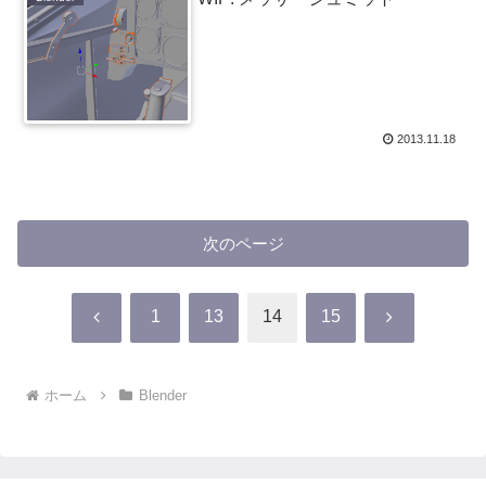
2013.11.18
次のページ
前
次
1
13
14
15
へ
へ
ホーム
Blender