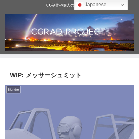
Japanese
CG制作や個人の雑記ブログ
WIP: メッサーシュミット
Blender