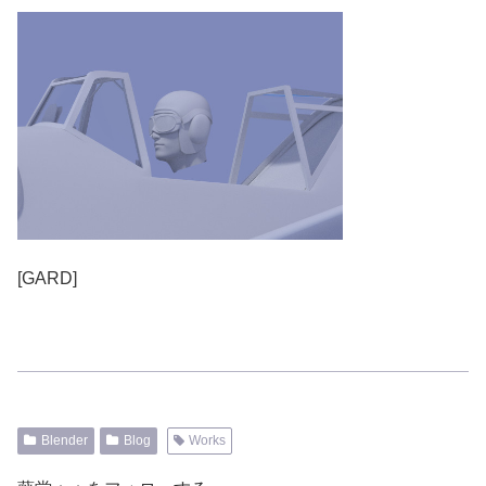
[GARD]
Blender
Blog
Works