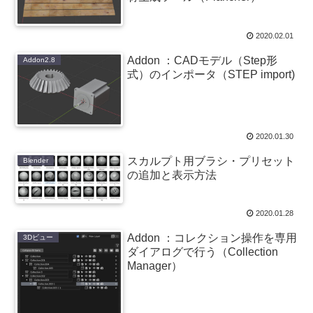
2020.02.01
Addon ：CADモデル（Step形
Addon2.8
式）のインポータ（STEP import)
2020.01.30
スカルプト用ブラシ・プリセット
Blender
の追加と表示方法
2020.01.28
Addon ：コレクション操作を専用
3Dビュー
ダイアログで行う（Collection
Manager）