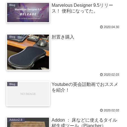
Marvelous Designer 9.5リリー
Blog
ス！ 便利になってた。
2020.04.30
肘置き購入
Blog
2020.02.03
Youtubeの英会話動画でおススメ
Blog
を紹介！
2020.02.02
Addon ： 床などに使えるタイル
Addon2.8
材生成ツール（Plancher）