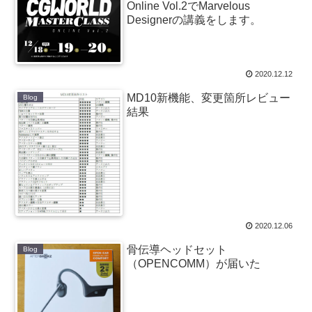
Online Vol.2でMarvelous
Designerの講義をします。
2020.12.12
MD10新機能、変更箇所レビュー
Blog
結果
2020.12.06
骨伝導ヘッドセット
Blog
（OPENCOMM）が届いた