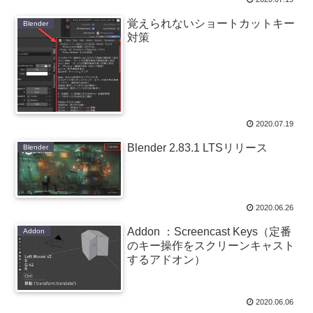
覚えられないショートカットキー
Blender
対策
2020.07.19
Blender 2.83.1 LTSリリース
Blender
2020.06.26
Addon ：Screencast Keys（定番
Addon
のキー操作をスクリーンキャスト
するアドオン）
2020.06.06