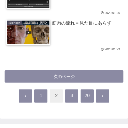
2020.01.26
筋肉の流れ＝見た目にあらず
Blender
2020.01.23
次のページ
前
次
1
2
3
20
へ
へ