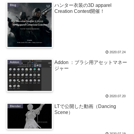
ハンター衣装の3D apparel
Blog
Creation Contest開催！
2020.07.24
Addon ：ブラシ用アセットマネー
Addon
ジャー
2020.07.20
LTで公開した動画（Dancing
Blender
Scene）
2020.07.19