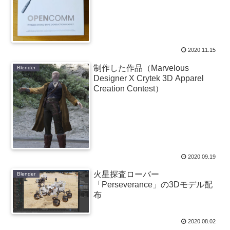
2020.11.15
制作した作品（Marvelous
Blender
Designer X Crytek 3D Apparel
Creation Contest）
2020.09.19
火星探査ローバー
Blender
「Perseverance」の3Dモデル配
布
2020.08.02