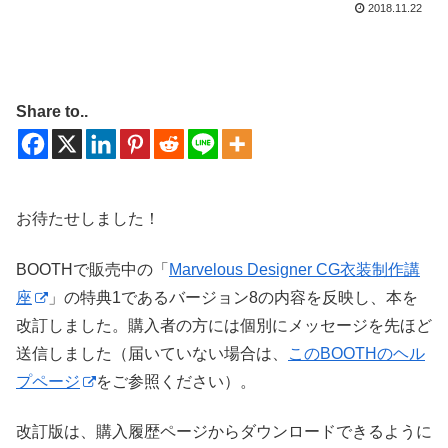
2018.11.22
Share to..
お待たせしました！
BOOTHで販売中の「
Marvelous Designer CG衣装制作講
座
」の特典1であるバージョン8の内容を反映し、本を
改訂しました。購入者の方には個別にメッセージを先ほど
送信しました（届いていない場合は、
このBOOTHのヘル
プページ
をご参照ください）。
改訂版は、購入履歴ページからダウンロードできるように