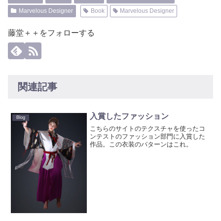
Marvelous Designer
Book
Marvelous Designer
藤堂＋＋をフォローする
関連記事
入賞したファッション
Blog
こちらのサイトのテクスチャを使ったコ
ンテストのファッション部門に入賞した
作品。この衣装のパターンはこれ。