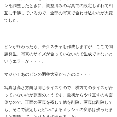
ンを調整したときに、調整済みの写真での設定もずれて相
互に干渉しているので、全部の写真で合わせ込むのが大変
でした。
ピンが終わったら、テクスチャを作成しますが、ここで問
題発生。写真のサイズが合っていないので生成できないと
いうエラーが・・・。
マジか！あのピンの調整大変だったのに・・・
写真は高さ方向は同じサイズなので、横方向のサイズが合
っていないのが原因のようです。最初からやり直すのも面
倒なので、正面の写真を残して他を削除。写真は削除して
も、そこで設定したピンによるメッシュの変形は残ったま
まと期待して、とりあえず進めることに。