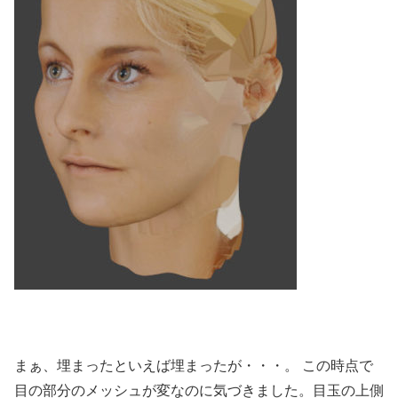
まぁ、埋まったといえば埋まったが・・・。 この時点で
目の部分のメッシュが変なのに気づきました。目玉の上側