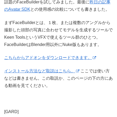
話題のFaceBuilderを試してみました。最後に
昨日の記事
のAvatar SDK
との使用感の比較についても書きました。
まずFaceBuilderとは、１枚、または複数のアングルから
撮影した頭部の写真に合わせてモデルを生成するツールで
Keen ToolsというVFXで使えるツール群のひとつ。
FaceBuilderはBlender用以外にNuke版もあります。
こちらからアドオンをダウンロードできます。
インストール方法など取説はこちら。
ここでは使い方
などは書きません。この取説か、このページの下の方にあ
る動画を見てください。
[GARD]