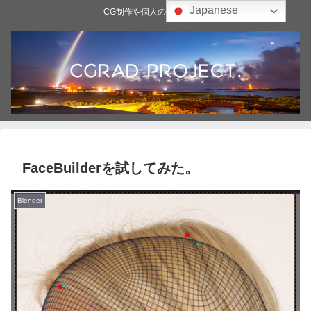
Japanese
CG制作や個人の雑記ブログ
FaceBuilderを試してみた。
Blender