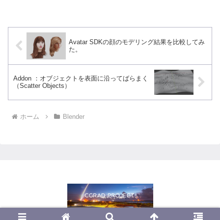
いろいろと製品を...
Avatar SDKの顔のモデリング結果を比較してみ
た。
Addon ：オブジェクトを表面に沿ってばらまく
（Scatter Objects）
ホーム
Blender
© 2013 CGrad Project.