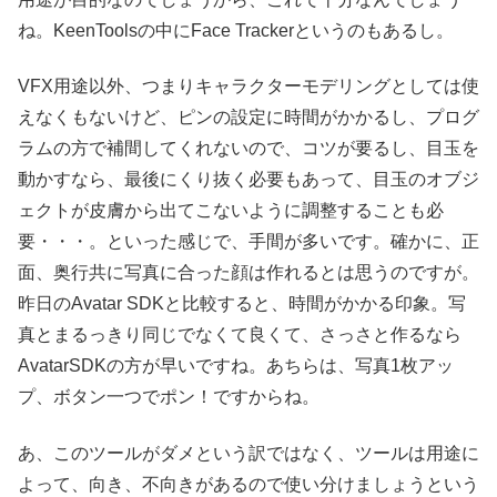
ね。KeenToolsの中にFace Trackerというのもあるし。
VFX用途以外、つまりキャラクターモデリングとしては使
えなくもないけど、ピンの設定に時間がかかるし、プログ
ラムの方で補間してくれないので、コツが要るし、目玉を
動かすなら、最後にくり抜く必要もあって、目玉のオブジ
ェクトが皮膚から出てこないように調整することも必
要・・・。といった感じで、手間が多いです。確かに、正
面、奥行共に写真に合った顔は作れるとは思うのですが。
昨日のAvatar SDKと比較すると、時間がかかる印象。写
真とまるっきり同じでなくて良くて、さっさと作るなら
AvatarSDKの方が早いですね。あちらは、写真1枚アッ
プ、ボタン一つでポン！ですからね。
あ、このツールがダメという訳ではなく、ツールは用途に
よって、向き、不向きがあるので使い分けましょうという