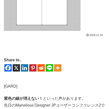
2019.11.19
Share to..
[GARD]
紫色の線が消えない！
といった声があります。
先日のMarvelous Designer JPユーザーコンファレンス2で