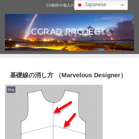
Japanese
CG制作や個人の雑記ブログ
基礎線の消し方 （Marvelous Designer）
Blog