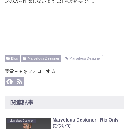
ンの辺を削除しないように注意が必要です。
Blog
Marvelous Designer
Marvelous Designer
藤堂＋＋をフォローする
関連記事
Marvelous Designer : Rig Only
Marvelous Designer
について