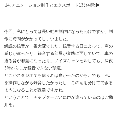
アニメーション制作とエクスポート
13分46秒
今回、私にとっては長い動画制作になったわけですが、制
作に時間がかかってしまいました。
解説の録音が一番大変でした。録音する日によって、声の
感じが違ったり、録音する部屋が道路に面していて、車の
通る音が邪魔になったり。ノイズキャンセルしても、深夜
3時からしか録音できない環境。
どこかスタジオでも借りれば良かったのかも。でも、PC
を操作しながら録音したかったし、この辺を分けてできる
ようになることが課題ですかね。
ということで、チャプターごとに声が違っているのはご勘
弁を。