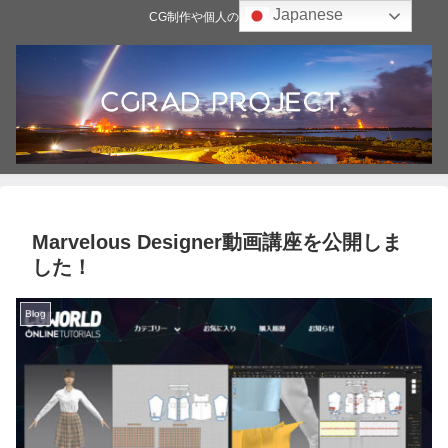
Japanese
CG制作や個人の雑記ブログ
Marvelous Designer動画講座を公開しま
した！
Blog