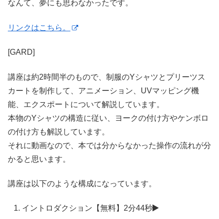
なんて、夢にも思わなかったです。
リンクはこちら。
[GARD]
講座は約2時間半のもので、制服のYシャツとプリーツス
カートを制作して、アニメーション、UVマッピング機
能、エクスポートについて解説しています。
本物のYシャツの構造に従い、ヨークの付け方やケンボロ
の付け方も解説しています。
それに動画なので、本では分からなかった操作の流れが分
かると思います。
講座は以下のような構成になっています。
イントロダクション【無料】
2分44秒