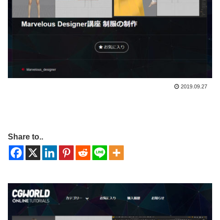
2019.09.27
Share to..