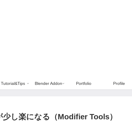
Tutorial&Tips
Blender Addon
Portfolio
Profile
し楽になる（Modifier Tools）