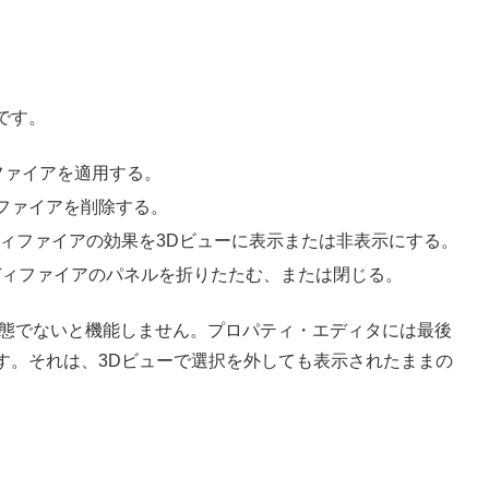
です。
ィファイアを適用する。
ディファイアを削除する。
てのモディファイアの効果を3Dビューに表示または非表示にする。
てのモディファイアのパネルを折りたたむ、または閉じる。
を選択した状態でないと機能しません。プロパティ・エディタには最後
す。それは、3Dビューで選択を外しても表示されたままの