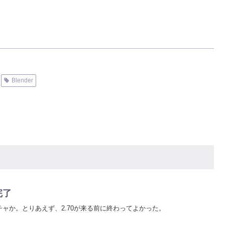
Blender
完了
ャか。とりあえず、2.70が来る前に終わってよかった。