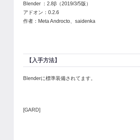
Blender ：2.8β（2019/3/5版）
アドオン：0.2.6
作者：Meta Androcto、saidenka
【入手方法】
Blenderに標準装備されてます。
[GARD]