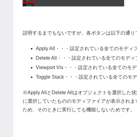
説明するまでもないですが、各ボタンは以下の通り
Apply All・・・設定されている全てのモデ
Delete All・・・設定されている全てのモ
Viewport Vis・・・設定されている全
Toggle Stack・・・設定されている全
※Apply AllとDelete Allはオブジェクト
に選択していたもののモディファイアが表示されま
ため、そのときに実行しても機能しないためです。