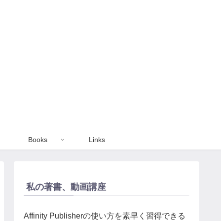
Books
Links
私の著書、動画講座
Affinity Publisherの使い方を素早く習得できる