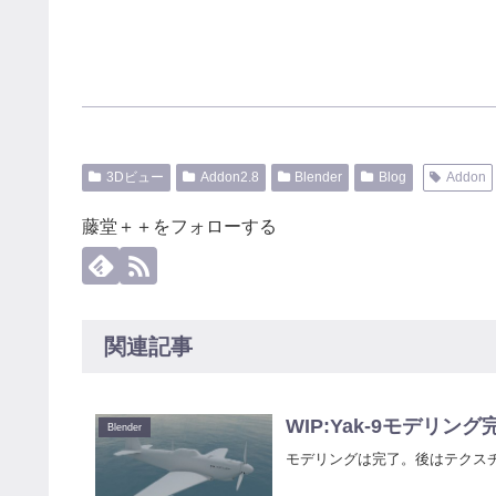
3Dビュー
Addon2.8
Blender
Blog
Addon
藤堂＋＋をフォローする
関連記事
WIP:Yak-9モデリング
Blender
モデリングは完了。後はテクスチ