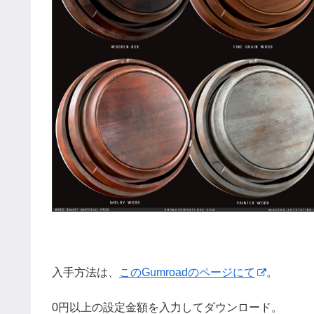
入手方法は、
このGumroadのページにて
。
0円以上の設定金額を入力してダウンロード。