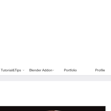
Tutorial&Tips
Blender Addon
Portfolio
Profile