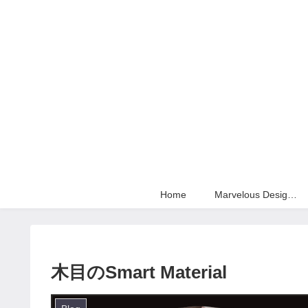
Home
Marvelous Designer
木目のSmart Material