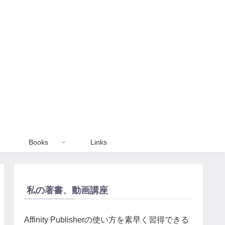
Books
Links
私の著書、動画講座
Affinity Publisherの使い方を素早く習得できる