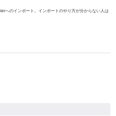
Painterへのインポート。インポートのやり方が分からない人は