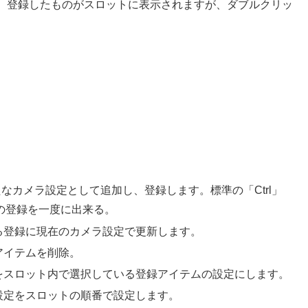
、登録したものがスロットに表示されますが、ダブルクリッ
たなカメラ設定として追加し、登録します。標準の「Ctrl」
ンの登録を一度に出来る。
る登録に現在のカメラ設定で更新します。
アイテムを削除。
をスロット内で選択している登録アイテムの設定にします。
設定をスロットの順番で設定します。