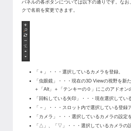
パネルの各ボタンについては以下の通りです。なお
クで名前を変更できます。
「＋」・・・選択しているカメラを登録。
「虫眼鏡」・・・現在の3D Viewの視野を新
＋「Alt」＋「テンキーの０」にこのアドオ
「回転している矢印」・・・現在選択してい
「－」・・・スロット内で選択している登録
「カメラ」・・・選択しているカメラの設定
「△」、「▽」・・・選択しているカメラの