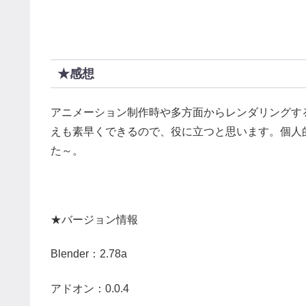
★感想
アニメーション制作時や多方面からレンダリングす
えも素早くできるので、役に立つと思います。個人的にはPe
た～。
★バージョン情報
Blender：2.78a
アドオン：0.0.4