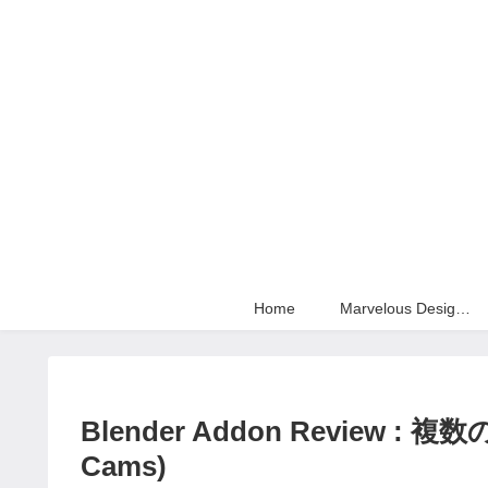
Home
Marvelous Designer
Blender Addon Review
Cams)