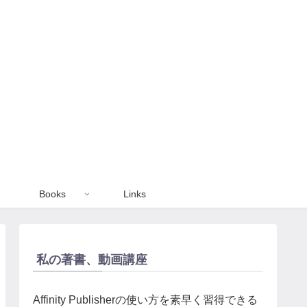
Books
Links
私の著書、動画講座
Affinity Publisherの使い方を素早く習得できる