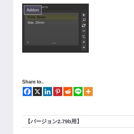
Addon
Share to..
【バージョン2.79b用】