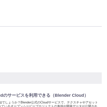
Cloudのサービスを利用できる（Blender Cloud）
てご存知でしょうか？Blender公式のCloudサービスで、テクスチャやアセット
れているオープンムービープロジェクトの進捗や開発データが公開され