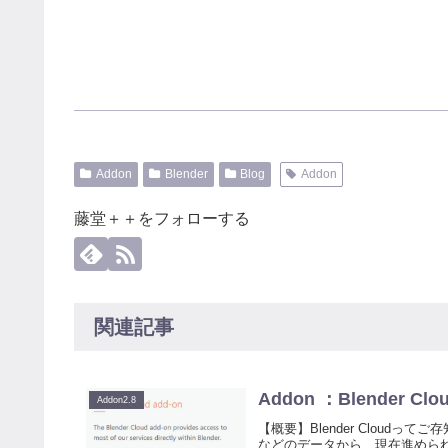
Addon
Blender
Blog
Addon
藤堂＋＋をフォローする
関連記事
Addon ：Blender 
Addon2.8
【概要】Blender Cloudっ
などのデータから、現在進めら