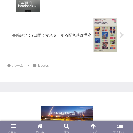
書籍紹介：7日間でマスターする配色基礎講座
ホーム
Books
© 2013 CGrad Project.
メニュー
ホーム
検索
トップ
サイドバー