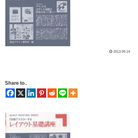
2013.09.14
Share to..