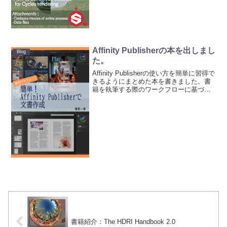
Affinity Publisherの本を出しまし
Blog
た。
Affinity Publisherの使い方を簡単に習得で
きるようにまとめた本を書きました。書
籍を執筆する際のワークフローに基づい
て文書作成に必要な機能を解説してい
て、その後、必要に応じて使ったらよい
機能をまとめました。Affinity P...
書籍紹介：The HDRI Handbook 2.0