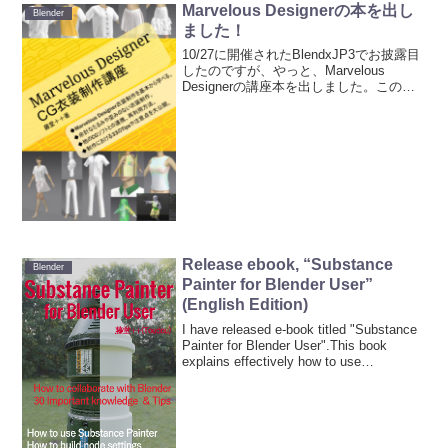
Marvelous Designerの本を出し
Blender
ました！
10/27に開催されたBlendxJP3でお披露目
したのですが、やっと、Marvelous
Designerの講座本を出しました。この本
はMarvelous Designerをこれから始める
人、すでに使っているけど良い日本語の
リファレンスを...
Release ebook, “Substance
Blender
Painter for Blender User”
(English Edition)
I have released e-book titled "Substance
Painter for Blender User".This book
explains effectively how to use
Substance P...