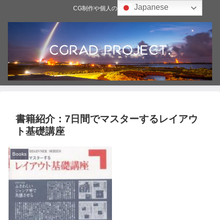
Japanese
CG制作や個人の雑記ブログ
書籍紹介：7日間でマスターするレイアウ
ト基礎講座
Books