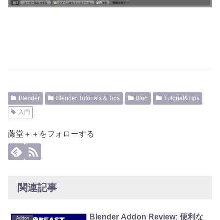
Blender
Blender Tutorials & Tips
Blog
Tutorial&Tips
入門
藤堂＋＋をフォローする
関連記事
Blender Addon Review: 便利な
Addon