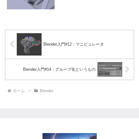
せないのかな...
Blender入門#12：マニピュレータ
Blender入門#14：グループ化というもの
ホーム
Blender