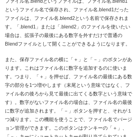
ファイル名.blendというファイルは、ファイル名.blend1
というファイル名で保存され、ファイル名.blend1だった
ファイルは、ファイル名.blend2という名前で保存されま
す。「.blend1」または「.blend2」のファイルを使いたい
場合は、拡張子の最後にある数字を外すだけで普通の
Blendファイルとして開くことができるようになります。
また、保存ファイル名の横に「＋」と「－」のボタンがあ
ります。これはファイル名に数字を追加するのに使いま
す。つまり、「＋」を押せば、ファイル名の最後にある数
字の部分を1つ増やします（末尾という意味ではなく、フ
ァイル名の後ろから見て最後に出てくる数字という意味で
す）。数字がないファイル名の場合は、ファイル名の最後
に数字が追加されます。「－」ボタンを押すと、それが１
つ減ります。この機能を使うことで、ファイル名でバージ
ョン管理ができます。このボタンはテンキーの「＋」、
「－」キーにショートカットキーが割り当てられていま