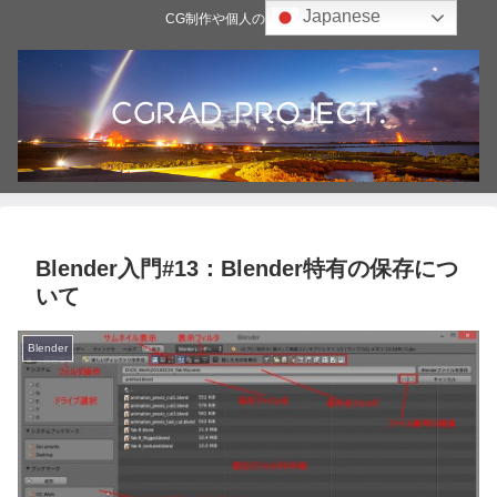
Japanese
CG制作や個人の雑記ブログ
Blender入門#13：Blender特有の保存につ
いて
Blender