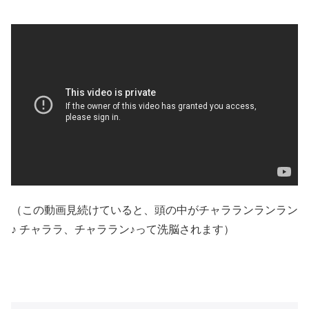
（この動画見続けていると、頭の中がチャラランランラン
♪ チャララ、チャララン♪って洗脳されます）