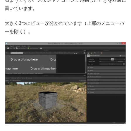
るようですが、スタンドアローンで起動したときを対象に
書いています。
大きく3つにビューが分かれています（上部のメニューバ
ーを除く）。