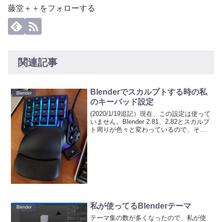
藤堂＋＋をフォローする
関連記事
Blenderでスカルプトする時の私
Blender
のキーパッド設定
(2020/1/19追記）現在、この設定は使って
いません。Blender 2.81、2.82とスカルプ
ト周りが色々と変わっているので、それ
に合った設定に落ち着いたら記事を更新
します。Blender 2.8でスカルプトすると
きは、このキーパッ...
私が使ってるBlenderテーマ
Blender
テーマ集の数が多くなったので、私が使