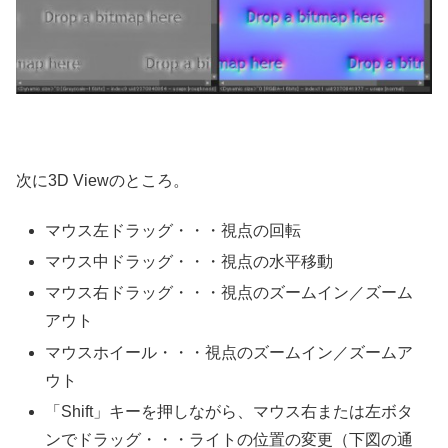
次に3D Viewのところ。
マウス左ドラッグ・・・視点の回転
マウス中ドラッグ・・・視点の水平移動
マウス右ドラッグ・・・視点のズームイン／ズーム
アウト
マウスホイール・・・視点のズームイン／ズームア
ウト
「Shift」キーを押しながら、マウス右または左ボタ
ンでドラッグ・・・ライトの位置の変更（下図の通