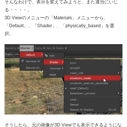
そんなわけで、表示を変えてみようと、また適当にいじ
る・・・・。
3D Viewのメニューの「Materials」メニューから、
「Default」、「Shader」、「physically_based」を選
択。
そうしたら、元の画像が3D Viewでも表示できるようにな