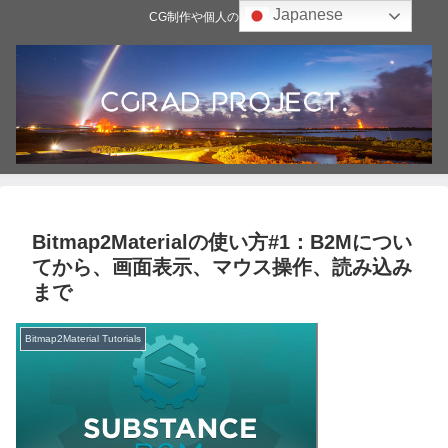
Japanese
CG制作や個人の雑記ブログ
Bitmap2Materialの使い方#1：B2Mについ
てから、画面表示、マウス操作、読み込み
まで
Bitmap2Material Tutorials