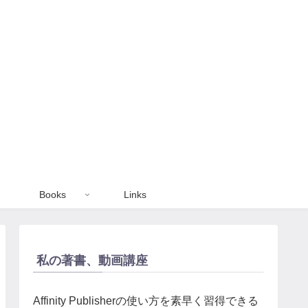
Books
Links
私の著書、動画講座
Affinity Publisherの使い方を素早く習得できる