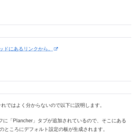
スレッドにあるリンクから。
、それではよく分からないので以下に説明します。
「Plancher」タブが追加されているので、そこにある
Dカーソルのところにデフォルト設定の板が生成されます。