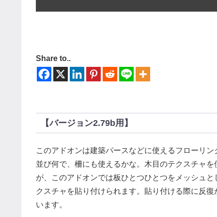
Share to..
【バージョン2.79b用】
このアドオンは建築パースなどに使えるフローリン
並び何で、柵にも使えるかな。木目のテクスチャを
が、このアドオンでは板ひとつひとつをメッシュと
クスチャを貼り付けられます。貼り付ける際に反復
います。