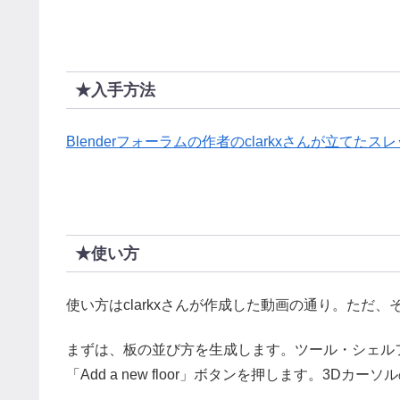
★入手方法
Blenderフォーラムの作者のclarkxさんが立てた
★使い方
使い方はclarkxさんが作成した動画の通り。ただ
まずは、板の並び方を生成します。ツール・シェルフに
「Add a new floor」ボタンを押します。3