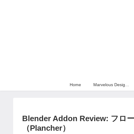
Home
Marvelous Designer
Blender Addon Revie
（Plancher）