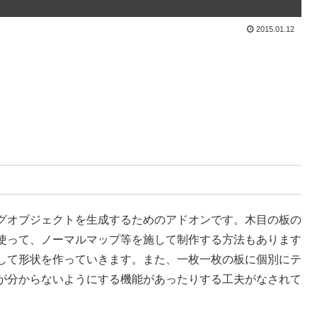
2015.01.12
グオブジェクトを生成するためのアドオンです。木目の板の
使って、ノーマルマップ等を施して制作する方法もあります
して形状を作っていきます。また、一枚一枚の板に個別にテ
が分からないようにする機能があったりする工夫がなされて