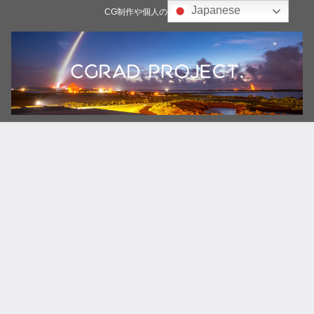
Japanese
CG制作や個人の雑記ブログ