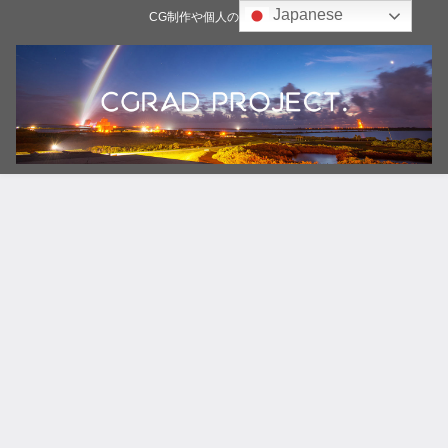
Japanese
CG制作や個人の雑記ブログ