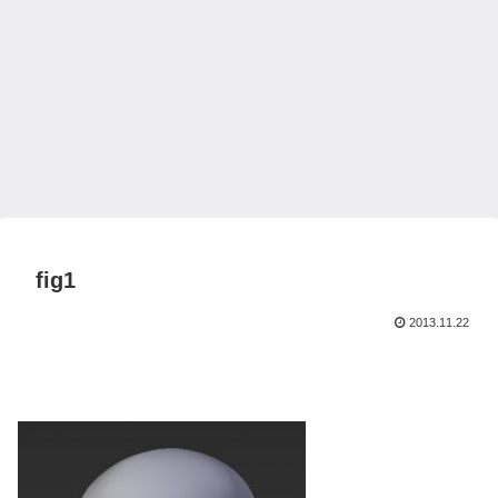
fig1
2013.11.22