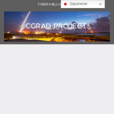
Japanese
CG制作や個人の雑記ブログ