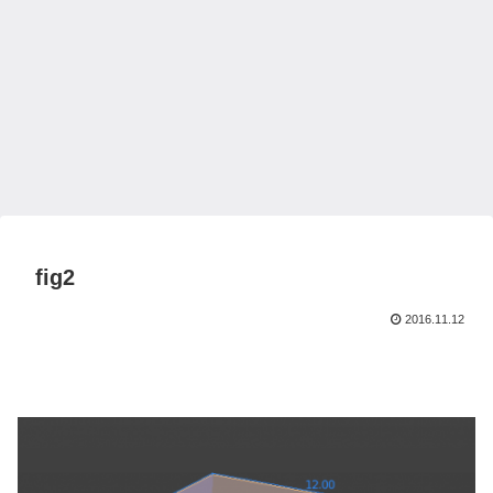
fig2
2016.11.12