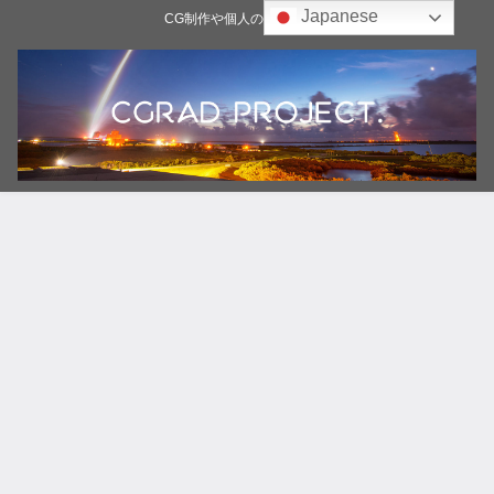
Japanese
CG制作や個人の雑記ブログ