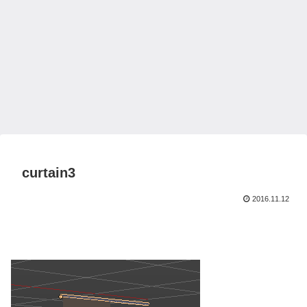
curtain3
2016.11.12