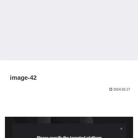
image-42
2024.03.17