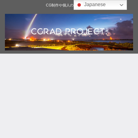
Japanese
CG制作や個人の雑記ブログ