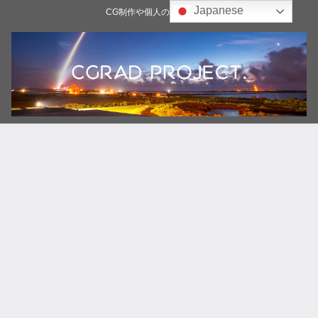
Japanese
CG制作や個人の雑記ブログ