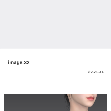
image-32
2024.03.17