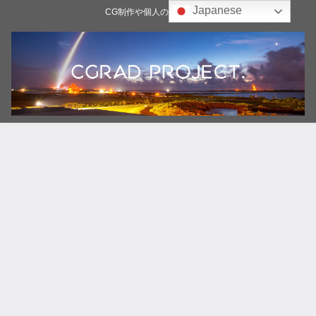
Japanese
CG制作や個人の雑記ブログ