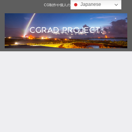
Japanese
CG制作や個人の雑記ブログ