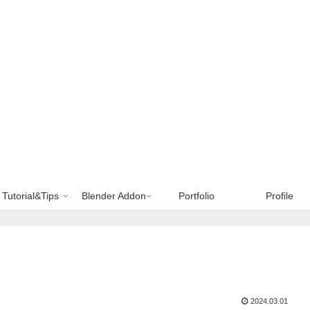
Tutorial&Tips
Blender Addon
Portfolio
Profile
2024.03.01