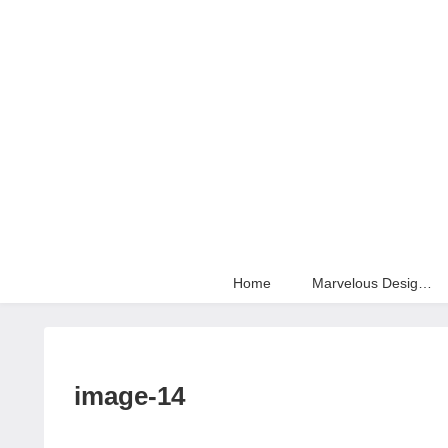
Home
Marvelous Designer
image-14