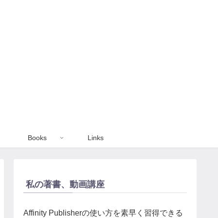
Books
Links
私の著書、動画講座
Affinity Publisherの使い方を素早く習得できる